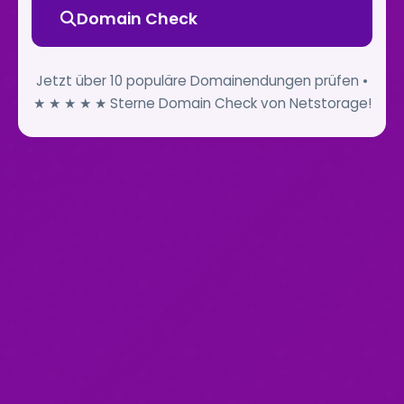
Domain Check
Jetzt über 10 populäre Domainendungen prüfen •
★ ★ ★ ★ ★ Sterne Domain Check von Netstorage!